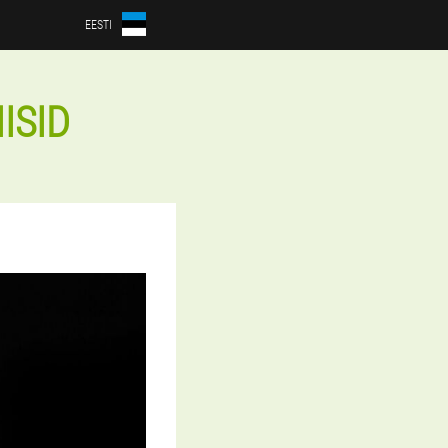
EESTI
ISID