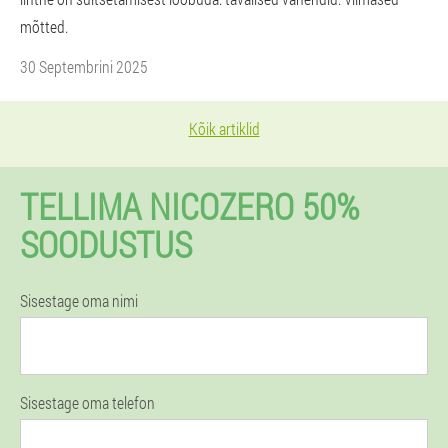
mõtted.
30 Septembrini 2025
Kõik artiklid
TELLIMA NICOZERO 50%
SOODUSTUS
Sisestage oma nimi
Sisestage oma telefon