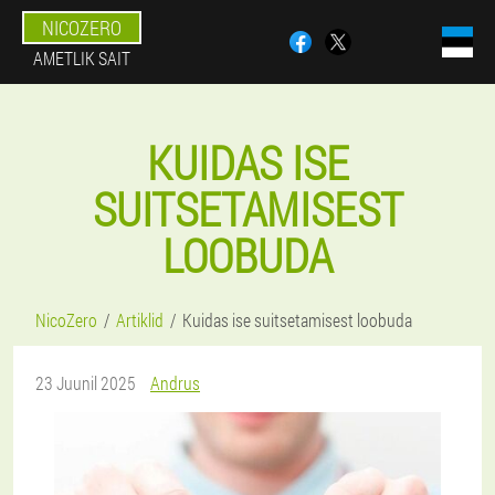
NICOZERO
AMETLIK SAIT
KUIDAS ISE
SUITSETAMISEST
LOOBUDA
NicoZero
Artiklid
Kuidas ise suitsetamisest loobuda
23 Juunil 2025
Andrus