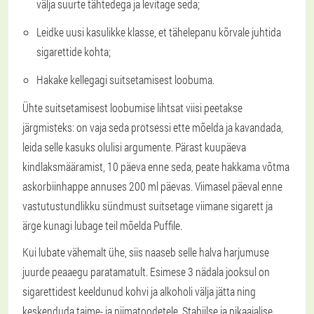
välja suurte tähtedega ja levitage seda;
Leidke uusi kasulikke klasse, et tähelepanu kõrvale juhtida
sigarettide kohta;
Hakake kellegagi suitsetamisest loobuma.
Ühte suitsetamisest loobumise lihtsat viisi peetakse
järgmisteks: on vaja seda protsessi ette mõelda ja kavandada,
leida selle kasuks olulisi argumente. Pärast kuupäeva
kindlaksmääramist, 10 päeva enne seda, peate hakkama võtma
askorbiinhappe annuses 200 ml päevas. Viimasel päeval enne
vastutustundlikku sündmust suitsetage viimane sigarett ja
ärge kunagi lubage teil mõelda Puffile.
Kui lubate vähemalt ühe, siis naaseb selle halva harjumuse
juurde peaaegu paratamatult. Esimese 3 nädala jooksul on
sigarettidest keeldunud kohvi ja alkoholi välja jätta ning
keskenduda taime- ja piimatoodetele. Stabiilse ja pikaajalise