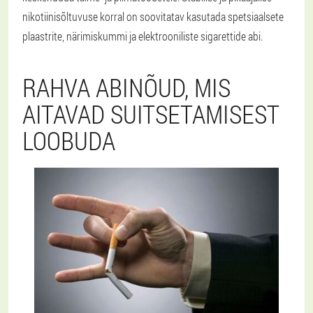
nikotiinisõltuvuse korral on soovitatav kasutada spetsiaalsete
plaastrite, närimiskummi ja elektrooniliste sigarettide abi.
RAHVA ABINÕUD, MIS
AITAVAD SUITSETAMISEST
LOOBUDA