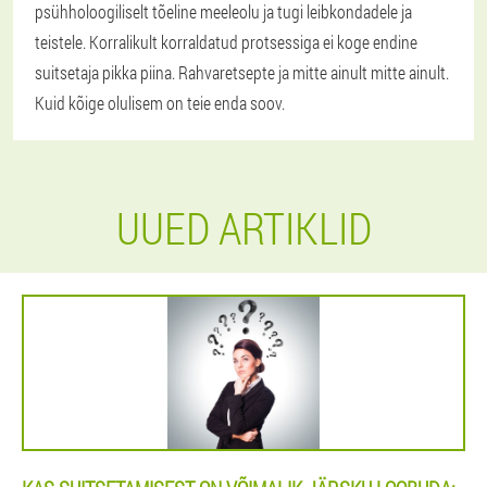
psühholoogiliselt tõeline meeleolu ja tugi leibkondadele ja
teistele. Korralikult korraldatud protsessiga ei koge endine
suitsetaja pikka piina. Rahvaretsepte ja mitte ainult mitte ainult.
Kuid kõige olulisem on teie enda soov.
UUED ARTIKLID