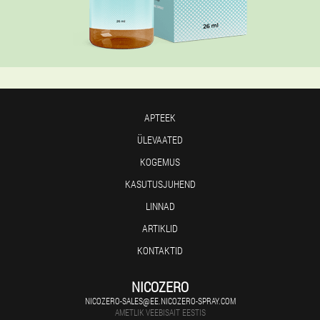
APTEEK
ÜLEVAATED
KOGEMUS
KASUTUSJUHEND
LINNAD
ARTIKLID
KONTAKTID
NICOZERO
NICOZERO-SALES@EE.NICOZERO-SPRAY.COM
AMETLIK VEEBISAIT EESTIS